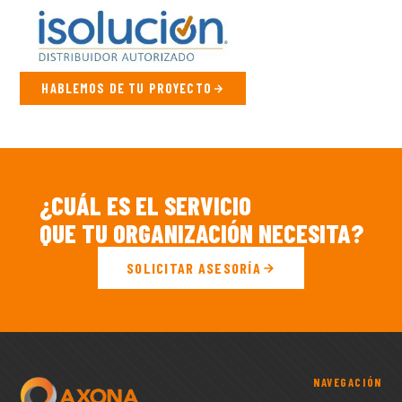
HABLEMOS DE TU PROYECTO
¿CUÁL ES EL SERVICIO
QUE TU ORGANIZACIÓN NECESITA?
SOLICITAR ASESORÍA
NAVEGACIÓN